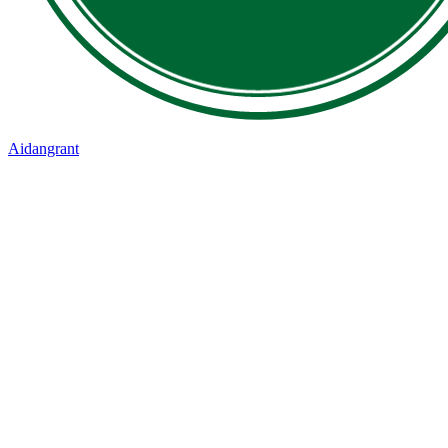
Aidangrant